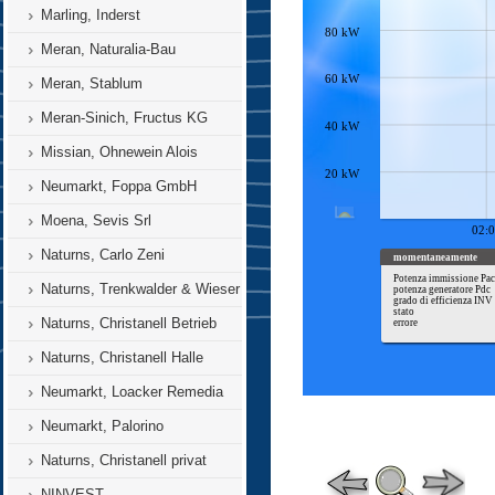
Marling, Inderst
Meran, Naturalia-Bau
Meran, Stablum
Meran-Sinich, Fructus KG
Missian, Ohnewein Alois
Neumarkt, Foppa GmbH
Moena, Sevis Srl
Naturns, Carlo Zeni
Naturns, Trenkwalder & Wieser
Naturns, Christanell Betrieb
Naturns, Christanell Halle
Neumarkt, Loacker Remedia
Neumarkt, Palorino
Naturns, Christanell privat
NINVEST